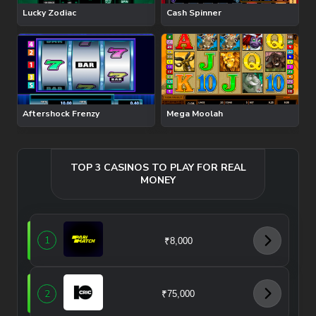
Lucky Zodiac
Cash Spinner
Aftershock Frenzy
Mega Moolah
TOP 3 CASINOS TO PLAY FOR REAL
MONEY
1
₹8,000
2
₹75,000