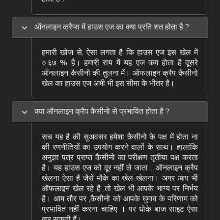
ऑनलाइन क्रैप्स में हाउस एज का क्या प्रति शत होता है ?
हमारी खोज से, ऐसा लगता है कि हाउस एज इस खेल में
०.६७ % है। हमारी राय में यह एज कम होता है दूसरे
ऑनलाइन कैसीनो की तुलना में। ऑफलाइन क्रैप कैसीनो
खेल का हाउस एज अभी भी इस सीमा के भीतर है।
क्या ऑनलाइन क्रैप कैसीनो से प्रभावित होता है ?
सच यह है की सुअवसर हमेशा कैसीनो के पक्ष में होता ना
की रणनीतियों का उपयोग करने वालों के साथ। हालांकि
अनुज्ञा पत्र प्राप्त कैसीनो का परीक्षण तृतीया पक्ष करता
है। यह हाउस एज को दूर नहीं ले जाता। ऑनलाइन क्रैप
खेलना ऐसा है जैसे मौके का खेल खेलना। अगर आप भी
ऑफलाइन खेल रहे है ,तो खेल भी आपके भाग्य पर निर्भय
है। आम तौर पर ,कैसीनो को आपके घुमाव के परिणाम को
प्रभावित नहीं करना चाहिए । पर धोके बाज साइट ऐसा
कर सकती हैं।