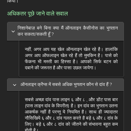
किया।
अधिकतर पूछे जाने वाले सवाल
निशानेबाज़ बने बिना क्या मैं ऑनलाइन कैसीनोस का भुगतान
कर सकता/सकती हूँ ?
नहीं, अगर आप यह खेल ऑनलाइन खेल रहे है। हालांकि
अगर आप ऑफलाइन खेल रहे हैं तो मुमकिन है। पासे को
फेंकना भी मस्ती का हिस्सा है। आपको सिर्फ बटन को
दबाने की जरूरत है और पासा उछल जायेगा।
ऑनलाइन क्रैप्स में सबसे अधिक भुगतान कौन से दांव हैं ?
सबसे अच्छा दांव पास लाइन ६ और ८ , और डोंट पास बार
(पास लाइन दांव के विपरीत) है। इन दांव का भुगतान उतना
आकर्षक नहीं है परन्तु ये नियमित है। साथ ही ज्यादातर
नौसिखिये ६ और ८ दांव गलत करते है बड़े ६ और ८ दांव के
लिए। बड़े ६ और ८ दांव को जीतने की संभावना बहुत कम
होती है।