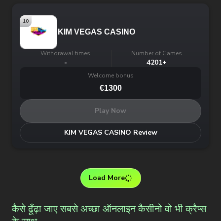
10
KIM VEGAS CASINO
Withdrawal times
Number of Games
-
4201+
Welcome bonus
€1300
Play Now
KIM VEGAS CASINO Review
Load More
कैसे ढूँढ़ा जाए सबसे अच्छा ऑनलाइन कैसीनो वो भी क्रैप्स