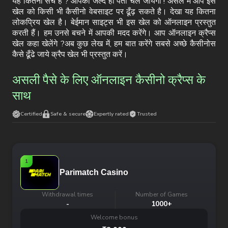
यह कितना सच है ? आपको जल्द ही पता चल जायेगा ! असल में आप इस
खेल को किसी भी कैसीनो वेबसाइट पर ढूँढ़ सकते है। देखा यह कितना
लोकप्रिय खेल है। बेईमान साइट्स भी इस खेल को ऑनलाइन प्रस्तुत
करती हैं। हम उनसे बचने में आपकी मदद करेंगे। आप ऑनलाइन क्रैप्स
खेल कहा खेलेंगे ?अब कुछ लेख में, हम बात करेंगे सबसे अच्छे कैसीनोस
कैसे ढूँढे जाये क्रैप खेल भी प्रस्तुत करें।
असली पैसे के लिए ऑनलाइन कैसीनो क्रैप्स के
साथ
Certified
Safe & secure
Expertly rated
Trusted
1
Parimatch Casino
Withdrawal times
Number of Games
-
1000+
Welcome bonus