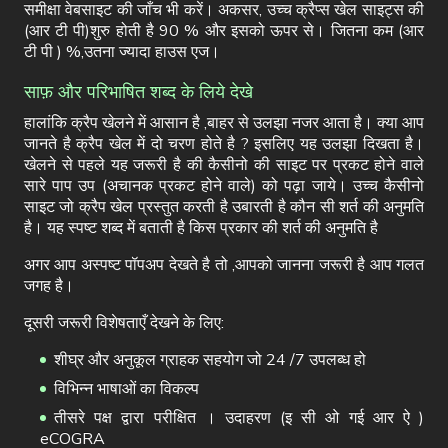
समीक्षा वेबसाइट की जाँच भी करें। अकसर, उच्च क्रैप्स खेल साइट्स की
(आर टी पी)शुरु होती है 90 % और इसको ऊपर से। जितना कम (आर
टी पी ) %,उतना ज्यादा हाउस एज।
साफ़ और परिभाषित शब्द के लिये देखे
हालांकि क्रैप खेलने में आसान है ,बाहर से उलझा नजर आता है। क्या आप
जानते है क्रैप खेल में दो चरण होते है ? इसलिए यह उलझा दिखता है।
खेलने से पहले यह जरूरी है की कैसीनो की साइट पर प्रकट होने वाले
सारे पाप उप (अचानक प्रकट होने वाले) को पढ़ा जाये। उच्च कैसीनो
साइट जो क्रैप खेल प्रस्तुत करती है उबारती है कौन सी शर्त की अनुमति
है। यह स्पष्ट शब्द में बताती है किस प्रकार की शर्त की अनुमति है
अगर आप अस्पष्ट पॉपअप देखते है तो ,आपको जानना जरूरी है आप गलत
जगह है।
दूसरी जरूरी विशेषताएँ देखने के लिए:
शीघ्र और अनुकूल ग्राहक सहयोग जो 24 /7 उपलब्ध हो
विभिन्न भाषाओं का विकल्प
तीसरे पक्ष द्वारा परीक्षित । उदाहरण (इ सी ओ गई आर ऐ )
eCOGRA