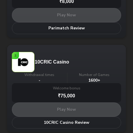
₹8,000
Play Now
Parimatch Review
2
10CRIC Casino
Withdrawal times
Number of Games
-
1600+
Welcome bonus
₹75,000
Play Now
10CRIC Casino Review