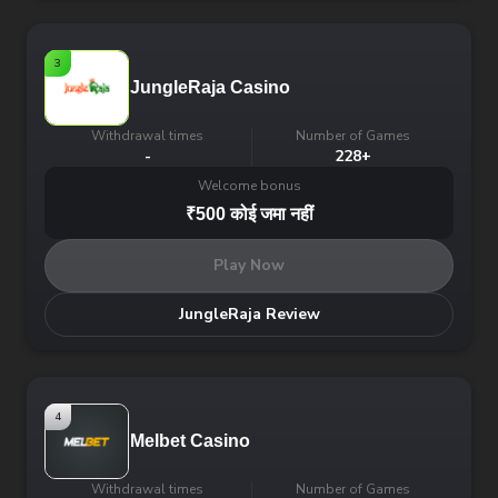
3
JungleRaja Casino
Withdrawal times
Number of Games
-
228+
Welcome bonus
₹500 कोई जमा नहीं
Play Now
JungleRaja Review
4
Melbet Casino
Withdrawal times
Number of Games