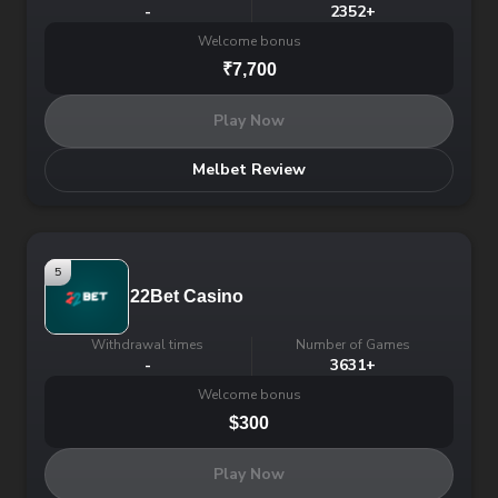
-
2352+
Welcome bonus
₹7,700
Play Now
Melbet Review
5
22Bet Casino
Withdrawal times
Number of Games
-
3631+
Welcome bonus
$300
Play Now